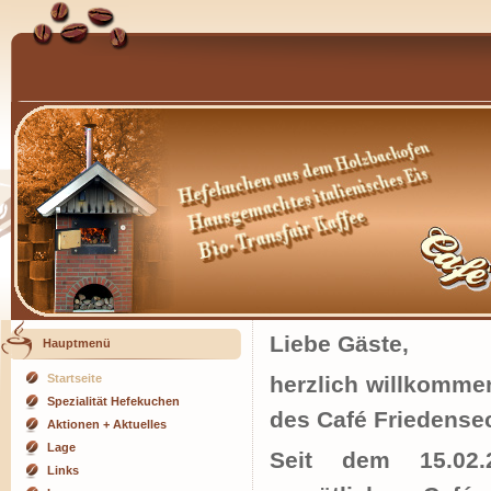
Liebe Gäste,
Hauptmenü
Startseite
herzlich willkommen
Spezialität Hefekuchen
des Café Friedense
Aktionen + Aktuelles
Lage
Seit dem 15.02.
Links