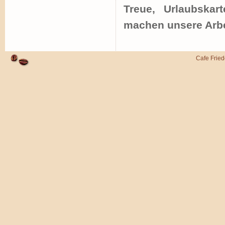
Treue, Urlaubska
machen unsere Arbei
Cafe Frie